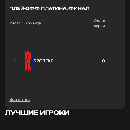
ПЛЕЙ-ОФФ ПЛАТИНА. ФИНАЛ
Счет в
Место
Команда
серии
1
БРОЗЕКС
0
Вся сетка
ЛУЧШИЕ ИГРОКИ
4
Экоменеджмент PRO
3