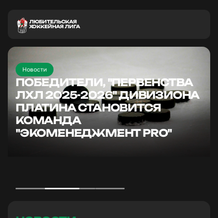
ЛЮБИТЕЛЬСКАЯ
ХОККЕЙНАЯ ЛИГА
Новости
ПОБЕДИТЕЛИ, "ПЕРВЕНСТВА
ЛХЛ 2025-2026" ДИВИЗИОНА
ПЛАТИНА СТАНОВИТСЯ
КОМАНДА
"ЭКОМЕНЕДЖМЕНТ PRO"