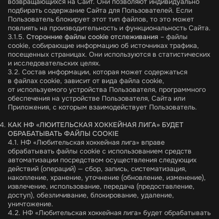
возвращающихся на Сайт. Они позволяют индивидуально
подбирать содержание Сайта для Пользователей. Если
Пользователь блокирует этот тип файлов, то это может
повлиять на производительность и функциональность Сайта.
3.1.5.
Сторонние файлы cookie отслеживания
– файлы
cookie, собирающие информацию об источниках трафика,
посещенных страницах. Они используются в статистических
и исследовательских целях.
3.2. Состав информации, которая может содержаться
в файлах cookie, зависит от вида файла cookie,
от используемого устройства Пользователя, программного
обеспечения на устройстве Пользователя, Сайта или
Приложения, с которым взаимодействует Пользователь.
КАК НФ «ЛЮИТЕЛЬСКАЯ ХОККЕЙНАЯ ЛИГА» БУДЕТ
ОБРАБАТЫВАТЬ ФАЙЛЫ
COOKIE
4.1. НФ «Любительская хоккейная лига» вправе
обрабатывать файлы cookie с использованием средств
автоматизации посредством осуществления следующих
действий (операций) — сбор, запись, систематизация,
накопление, хранение, уточнение (обновление, изменение),
извлечение, использование, передача (предоставление,
доступ), обезличивание, блокирование, удаление,
уничтожение.
4.2. НФ «Любительская хоккейная лига» будет обрабатывать