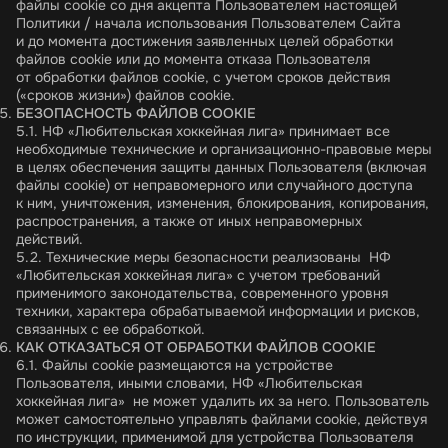
файлы cookie со дня акцепта Пользователем настоящей
Политики / начала использования Пользователем Сайта
и до момента достижения заявленных целей обработки
файлов cookie или до момента отказа Пользователя
от обработки файлов cookie, с учетом сроков действия
(«сроков жизни») файлов cookie.
БЕЗОПАСНОСТЬ ФАЙЛОВ
COOKIE
5.1. НФ «Любительская хоккейная лига» принимает все
необходимые технические и организационно-правовые меры
в целях обеспечения защиты данных Пользователя (включая
файлы cookie) от неправомерного или случайного доступа
к ним, уничтожения, изменения, блокирования, копирования,
распространения, а также от иных неправомерных
действий.
5.2. Технические меры безопасности реализованы НФ
«Любительская хоккейная лига» с учетом требований
применимого законодательства, современного уровня
техники, характера обрабатываемой информации и рисков,
связанных с ее обработкой.
КАК ОТКАЗАТЬСЯ ОТ ОБРАБОТКИ ФАЙЛОВ
COOKIE
6.1. Файлы cookie размещаются на устройстве
Пользователя, иными словами, НФ «Любительская
хоккейная лига» не может удалить их за него. Пользователь
может самостоятельно управлять файлами cookie, действуя
по инструкции, применимой для устройства Пользователя