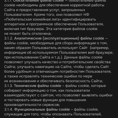
3.1.1.
Обязательные файлы cookie
— обязательные файлы
cookie необходимы для обеспечения корректной работы
Сайта и предоставления услуг, запрошенных
Пользователем. Кроме того, они позволяют НФ
«Любительская хоккейная лига» идентифицировать
аппаратное и программное обеспечение Пользователя,
включая тип браузера. Эта категория файлов cookie
не может быть отключена;
3.1.2.
Аналитические (эксплуатационные) файлы cookie
—
файлы cookie, необходимые для сбора информации о том,
каким образом Пользователь использует Сайт (например,
информация об используемом Пользователем веб-браузере,
при использовании Сайта и т.д.). Данные файлы cookie
позволяют улучшать качество и потребительские свойства
Сайта; улучшать навигацию на Сайте, чтобы сделать Сайт
более удобным и отвечающим потребностям Пользователя,
а также исправлять технические ошибки по мере
их возникновения и обеспечивать безопасность Сайта;
3.1.3.
Технические файлы cookie
– файлы cookie, которые
собирают информацию о том, как пользователи
взаимодействуют с сайтом, что позволяет выявлять ошибки
и тестировать новые функции для повышения
производительности сервисов;
3.1.4.
Функциональные файлы cookie
– файлы cookie,
служащие для того, чтобы опознавать Пользователей,