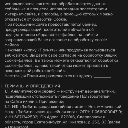
использования, как именно обрабатываются данные,
собранные в процессе использования посетителями
Интернет-сайта, и способы, с помощью которых можно
отказаться от обработки Сookie.
При посещении сайта предоставляется баннер,
предупреждающий посетителей веб-сайта об
осуществлении сбора cookie-файлов на сайте и
запрашивающий Ваше согласие на обработку cookie-
файлов.
Нажимая кнопку «Принять» или продолжая пользоваться
веб-сайтом, Вы даете свое согласие на обработку Ваших
cookie-файлов. Вы также можете отказаться от обработки
cookie-файлов, однако такой отказ может привести к
некорректной работе веб-сайта.
Настоящая Политика размещается по адресу:__________.
ТЕРМИНЫ И ОПРЕДЕЛЕНИЯ
1.1. Аналитический сервис
— инструмент веб-аналитики,
позволяющий отслеживать поведение Пользователей
на Сайте и/или в Приложении;
1.2.
НФ «Любительская хоккейная лига»
— Некоммерческий
фонд «Любительская хоккейная лига»; ОГРН 1106600004719;
ИНН 6671342532; Юр.Адрес: 620016, Свердловская
область, город Екатеринбург, ул. Чкалова, д.252, 83 (далее
– Оператор);