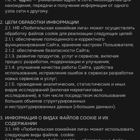
нахождения, передачи и получения информации от одного
узла сети к другому.
ЦЕЛИ ОБРАБОТКИ ИНФОРМАЦИИ
2.1. НФ «Любительская хоккейная лига» может осуществлять
обработку файлов cookie для реализации следующих целей:
2.1.1. обеспечение полноценного и корректного
функционирования Сайта, хранение настроек Пользователя;
2.1.2. обеспечение безопасности Сайта;
2.1.3. развитие продуктов, услуг и сервисов, включая
процесс разработки, модернизации и улучшения;
2.1.4. улучшение качества работы Сайта, удобства
использования, исправления ошибок в сервисах разработки
новых сервисов и услуг;
2.1.5. проведение аналитических, статистических и иных
видов исследований (включая маркетинговые
исследования), в том числе посредством использования
больших объемов структурированных
и неструктурированных данных («больших данных»).
ИНФОРМАЦИЯ О ВИДАХ ФАЙЛОВ
COOKIE
И ИХ
СОДЕРЖАНИИ
3.1. НФ «Любительская хоккейная лига» может использовать
следующие виды файлов cookie: