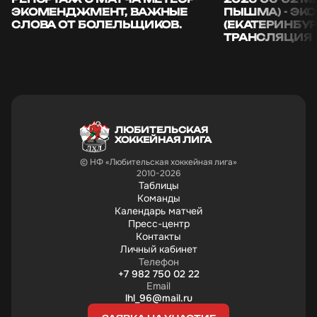
ЭКОМЕНДЖМЕНТ, ВАЖНЫЕ
ПЫШМА) - Э
СЛОВА ОТ БОЛЕЛЬЩИКОВ.
(ЕКАТЕРИНБУР
ТРАНСЛЯЦИЯ
ЛЮБИТЕЛЬСКАЯ
ХОККЕЙНАЯ ЛИГА
© НФ «Любительская хоккейная лига»
2010-2026
Таблицы
Команды
Календарь матчей
Пресс-центр
Контакты
Личный кабинет
Телефон
+7 982 750 02 22
Email
lhl_96@mail.ru