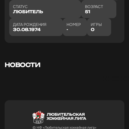
СТАТУС
ВОЗРАСТ
ЛЮБИТЕЛЬ
51
ДАТА РОЖДЕНИЯ
НОМЕР
ИГРЫ
30.08.1974
-
0
ПОБЕДИТЕЛИ,
ПОБЕДИТЕЛ
"ПЕРВЕНСТВА ЛХЛ 2025-
"ПЕРВЕНСТВА
2026" ДИВИЗИОНА
2026" ДИВ
ЗОЛОТО СТАНОВИТСЯ
ПЛАТИНА С
КОМАНДА
КОМАНДА
НОВОСТИ
"ЭКОМЕНЕДЖМЕНТ"
"ЭКОМЕНЕД
03.06.2026
29.05.2026
ЛЮБИТЕЛЬСКАЯ
ХОККЕЙНАЯ ЛИГА
© НФ «Любительская хоккейная лига»