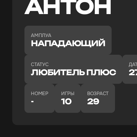
АНТОН
АМПЛУА
НАПАДАЮЩИЙ
СТАТУС
ДА
ЛЮБИТЕЛЬ ПЛЮС
2
НОМЕР
ИГРЫ
ВОЗРАСТ
-
10
29