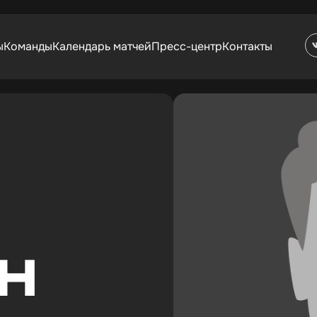
ы
Команды
Календарь матчей
Пресс-центр
Контакты
Н