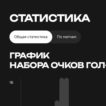
СТАТИСТИКА
Общая статистика
По матчам
ГРАФИК
НАБОРА ОЧКОВ ГО
16