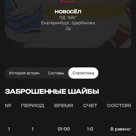
НОВОСЁЛ
ЛД "Айс"
Екатеринбург, Щербакова
2д
История встреч
Составы
Статистика
ЗАБРОШЕННЫЕ ШАЙБЫ
№
ПЕРИОД
ВРЕМЯ
СЧЕТ
СОСТОЯН
1
1
01:00
1:0
В равенств