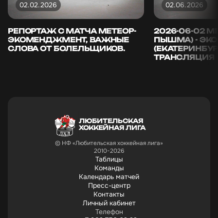
02.02.2026
02.06.2026
РЕПОРТАЖ С МАТЧА МЕТЕОР-
2026-06-02 М
ЭКОМЕНДЖМЕНТ, ВАЖНЫЕ
ПЫШМА) - Э
СЛОВА ОТ БОЛЕЛЬЩИКОВ.
(ЕКАТЕРИНБУР
ТРАНСЛЯЦИЯ
ЛЮБИТЕЛЬСКАЯ
ХОККЕЙНАЯ ЛИГА
© НФ «Любительская хоккейная лига»
2010-2026
Таблицы
Команды
Календарь матчей
Пресс-центр
Контакты
Личный кабинет
Телефон