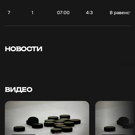
7
1
07:00
4:3
В равенств
ПОБЕДИТЕЛИ,
ПОБЕДИТЕЛ
"ПЕРВЕНСТВА ЛХЛ 2025-
"ПЕРВЕНСТВА
2026" ДИВИЗИОНА
2026" ДИВ
ЗОЛОТО СТАНОВИТСЯ
ПЛАТИНА С
КОМАНДА
КОМАНДА
НОВОСТИ
"ЭКОМЕНЕДЖМЕНТ"
"ЭКОМЕНЕД
03.06.2026
29.05.2026
ВИДЕО