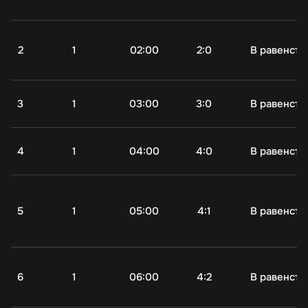
2
1
02:00
2:0
В равенств
3
1
03:00
3:0
В равенств
4
1
04:00
4:0
В равенств
5
1
05:00
4:1
В равенств
6
1
06:00
4:2
В равенств