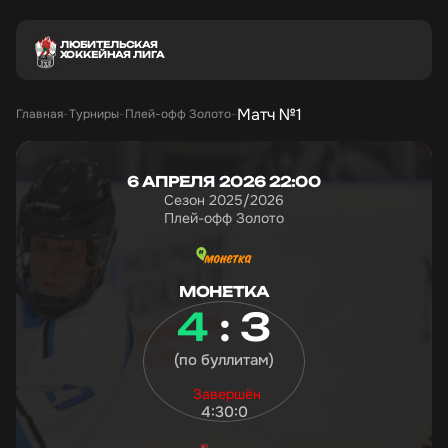
ЛЮБИТЕЛЬСКАЯ
ХОККЕЙНАЯ ЛИГА
Матч
№1
Главная
Турниры
Плей-офф Золото
6 АПРЕЛЯ 2026 22:00
Сезон 2025/2026
Плей-офф Золото
МОНЕТКА
4
: 3
(по буллитам)
Завершён
4:3
0:0