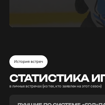
История встреч
СТАТИСТИКА И
в личных встречах (из тех, кто заявлен на этот сезон)