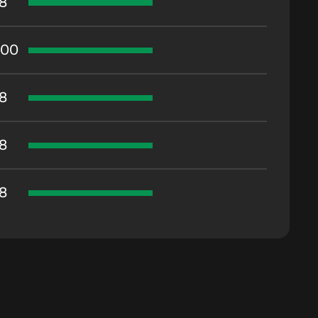
8
.00
8
8
8