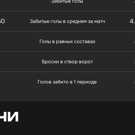
Забитые голы
50
4
Забитые голы в среднем за матч
Голы в равных составах
Броски в створ ворот
Голов забито в 1 периоде
ЧИ