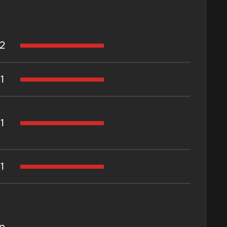
2
1
1
1