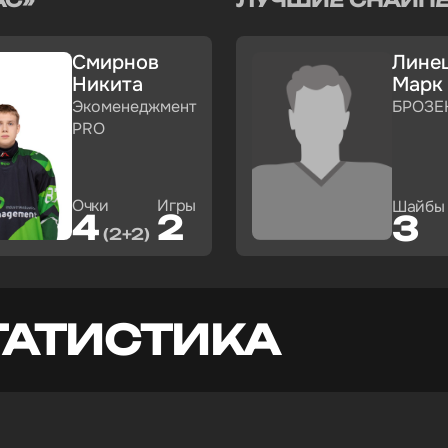
АС»
ЛУЧШИЕ СНАЙП
Смирнов
Лине
Никита
Марк
Экоменеджмент
БРОЗЕ
PRO
Очки
Игры
Шайбы
4
2
3
(2+2)
ТАТИСТИКА