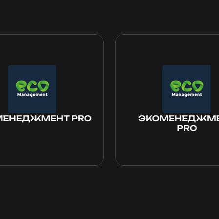
МЕНЕДЖМЕНТ PRO
ЭКОМЕНЕДЖМ
PRO
Т
Й
"