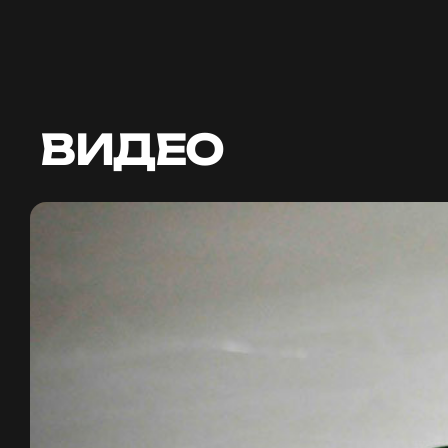
ВИДЕО